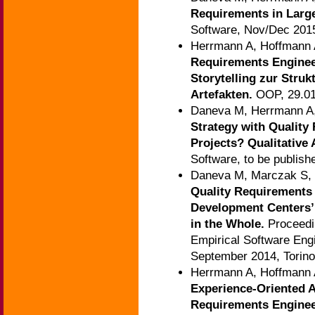
Requirements in Larg
Software, Nov/Dec 2015
Herrmann A, Hoffmann 
Requirements Engine
Storytelling zur Stru
Artefakten.
OOP, 29.0
Daneva M, Herrmann A,
Strategy with Quality
Projects? Qualitative
Software, to be publish
Daneva M, Marczak S,
Quality Requirements 
Development Centers’ 
in the Whole.
Proceedi
Empirical Software En
September 2014, Torino,
Herrmann A, Hoffmann 
Experience-Oriented A
Requirements Enginee