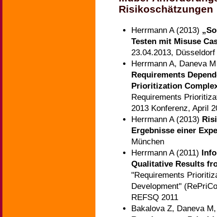
Risikoschätzungen
Herrmann A (2013)
„So
Testen mit Misuse Ca
23.04.2013, Düsseldorf
Herrmann A, Daneva M
Requirements Depend
Prioritization Comple
Requirements Prioriti
2013 Konferenz, April 
Herrmann A (2013)
Ris
Ergebnisse einer Exp
München
Herrmann A (2011)
Inf
Qualitative Results f
"Requirements Prioritiz
Development" (RePriCo'
REFSQ 2011
Bakalova Z, Daneva M,