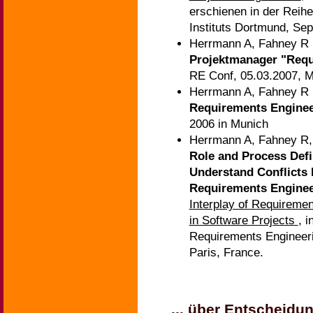
erschienen in der Reihe
Instituts Dortmund, Se
Herrmann A, Fahney R
Projektmanager "Requ
RE Conf, 05.03.2007, 
Herrmann A, Fahney R
Requirements Enginee
2006 in Munich
Herrmann A, Fahney R,
Role and Process Defi
Understand Conflicts
Requirements Enginee
Interplay of Requireme
in Software Projects
, i
Requirements Engineeri
Paris, France.
... über Entschei