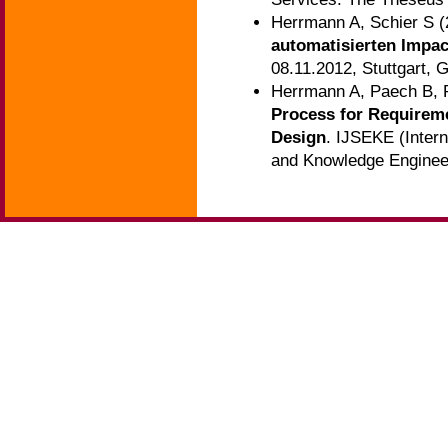
Herrmann A, Schier S 
automatisierten Impact
08.11.2012, Stuttgart,
Herrmann A, Paech B, 
Process for Requireme
Design
. IJSEKE (Intern
and Knowledge Engineeri