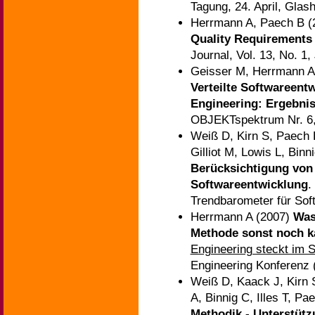
Tagung, 24. April, Glas
Herrmann A, Paech B 
Quality Requirements
Journal, Vol. 13, No. 1,
Geisser M, Herrmann A, 
Verteilte Softwareen
Engineering: Ergebni
OBJEKTspektrum Nr. 6,
Weiß D, Kirn S, Paech
Gilliot M, Lowis L, Binn
Berücksichtigung von
Softwareentwicklung
.
Trendbarometer für So
Herrmann A (2007)
Was
Methode sonst noch 
Engineering steckt im 
Engineering Konferenz
Weiß D, Kaack J, Kirn S
A, Binnig C, Illes T, 
Methodik - Unterstütz