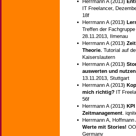
Herrmann A (2013)
Ent
IT Freelancer, Dezember
18f
Herrmann A (2013)
Ler
Treffen der Fachgruppe
28.11.2013, Ilmenau
Herrmann A (2013)
Zei
Theorie.
Tutorial auf d
Kaiserslautern
Herrmann A (2013)
Sto
auswerten und nutzen
13.11.2013, Stuttgart
Herrmann A (2013)
Kop
mich richtig?
IT Freel
56f
Herrmann A (2013)
KPI
Zeitmanagement
. iqni
Herrmann A, Hoffmann 
Werte mit Stories!
OOP
Germany