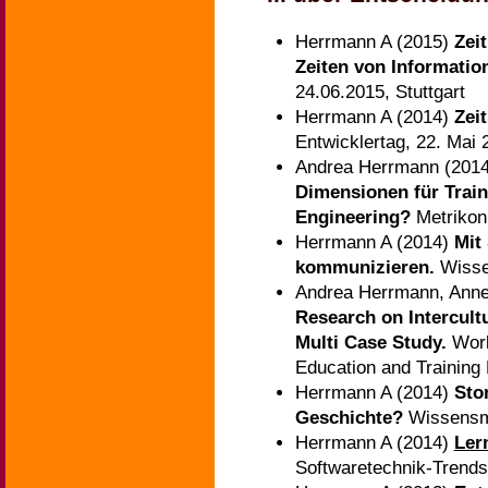
Herrmann A (2015)
Zei
Zeiten von Informatio
24.06.2015, Stuttgart
Herrmann A (2014)
Zei
Entwicklertag, 22. Mai 
Andrea Herrmann (201
Dimensionen für Train
Engineering?
Metrikon
Herrmann A (2014)
Mit
kommunizieren.
Wisse
Andrea Herrmann, Anne
Research on Intercultu
Multi Case Study.
Wor
Education and Training
Herrmann A (2014)
Sto
Geschichte?
Wissensm
Herrmann A (2014)
Ler
Softwaretechnik-Trends,