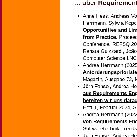
... über Requiremen
Anne Hess, Andreas Vo
Herrmann, Sylwia Kopc
Opportunities and Lim
from Practice.
Proceed
Conference, REFSQ 202
Renata Guizzardi, João 
Computer Science LNCS
Andrea Herrmann (202
Anforderungspriorisi
Magazin, Ausgabe 72, M
Jörn Fahsel, Andrea H
aus Requirements Eng
bereiten wir uns dara
Heft 1, Februar 2024, S
Andrea Herrmann (202
von Requirements Engi
Softwaretechnik-Trends,
Jörn Fahsel, Andrea H