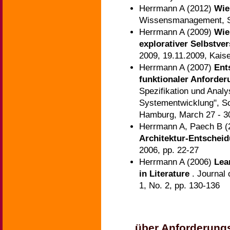
Herrmann A (2012)
Wie
Wissensmanagement, Se
Herrmann A (2009)
Wie
explorativer Selbstv
2009, 19.11.2009, Kais
Herrmann A (2007)
Ent
funktionaler Anforde
Spezifikation und Analy
Systementwicklung", So
Hamburg, March 27 - 3
Herrmann A, Paech B 
Architektur-Entschei
2006, pp. 22-27
Herrmann A (2006)
Lea
in Literature
. Journal
1, No. 2, pp. 130-136
...über Anforderung