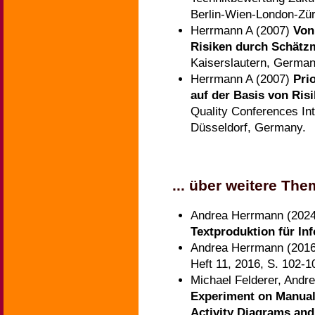
Berlin-Wien-London-Zür
Herrmann A (2007)
Von
Risiken durch Schätz
Kaiserslautern, German
Herrmann A (2007)
Pri
auf der Basis von Ri
Quality Conferences Int
Düsseldorf, Germany.
... über weitere Th
Andrea Herrmann (202
Textproduktion für Inf
Andrea Herrmann (201
Heft 11, 2016, S. 102-1
Michael Felderer, And
Experiment on Manual
Activity Diagrams and