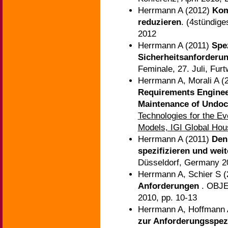
Herrmann A (2012)
Kom
reduzieren
. (4stündige
2012
Herrmann A (2011)
Spe
Sicherheitsanforderu
Feminale, 27. Juli, Fur
Herrmann A, Morali A (
Requirements Enginee
Maintenance of Undo
Technologies for the Ev
Models, IGI Global Ho
Herrmann A (2011)
Den 
spezifizieren und wei
Düsseldorf, Germany 2
Herrmann A, Schier S 
Anforderungen
. OBJE
2010, pp. 10-13
Herrmann A, Hoffmann 
zur Anforderungsspezi