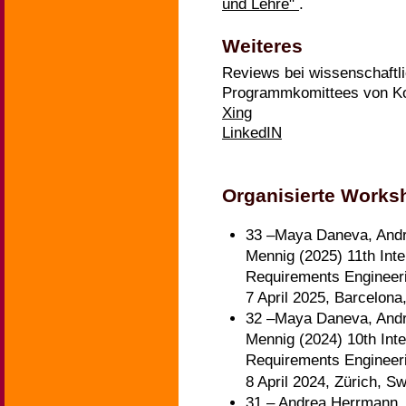
und Lehre"
.
Weiteres
Reviews bei wissenschaftli
Programmkomittees von Ko
Xing
LinkedIN
Organisierte Works
33 –Maya Daneva, Andre
Mennig (2025) 11th Inte
Requirements Engineer
7 April 2025, Barcelona
32 –Maya Daneva, Andre
Mennig (2024) 10th Inte
Requirements Engineer
8 April 2024, Zürich, S
31 – Andrea Herrmann,