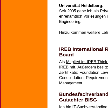
Universität Heidelberg:
Seit 2005 gebe ich als Pri
ehrenamtlich Vorlesungen 
Engineering.
Hinzu kommen weitere Leh
IREB International
Board
Als
Mitglied im IREB Thin
IREB
mit. Außerdem besitz
Zertifikate: Foundation Lev
Consolidation, Requiremen
Management.
Bundesfachverband 
Gutachter BISG
Ich bin
IT-Sachverständig