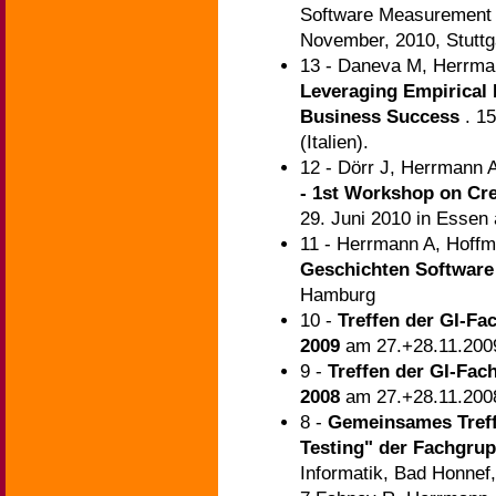
Software Measurement 
November, 2010, Stuttg
13 - Daneva M, Herrma
Leveraging Empirical 
Business Success
. 1
(Italien).
12 - Dörr J, Herrmann 
- 1st Workshop on Cre
29. Juni 2010 in Essen
11 - Herrmann A, Hoff
Geschichten Software
Hamburg
10 -
Treffen der GI-F
2009
am 27.+28.11.200
9 -
Treffen der GI-Fa
2008
am 27.+28.11.2008
8 -
Gemeinsames Treff
Testing" der Fachgru
Informatik, Bad Honnef,