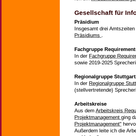
Gesellschaft für Inf
Präsidium
Insgesamt drei Amtszeiten 
Präsidiums
.
Fachgruppe Requirement
In der
Fachgruppe Require
sowie 2019-2025 Sprecherin
Regionalgruppe Stuttgart
In der
Regionalgruppe Stut
(stellvertretende) Sprecher
Arbeitskreise
Aus dem
Arbeitskreis Req
Projektmanagement
ging 
Projektmanagement"
hervo
Außerdem leite ich die Arb