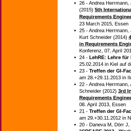
26 - Andrea Herrmann,
(2015)
5th Internation
Requirements Enginee
23 March 2015, Essen
25 - Andrea Herrmann,
Kurt Schneider (2014)
4
in Requirements Engi
Konferenz, 07. April 20
24 -
LehRE: Lehre für
25.02.2014 in Kiel auf 
23 -
Treffen der GI-F
am 28.+29.11.2013 in I
22 - Andrea Herrmann,
Schneider (2012)
3rd I
Requirements Enginee
08. April 2013, Essen
21 -
Treffen der GI-Fa
am 29.+30.11.2012 in 
20 - Daneva M, Dörr J,