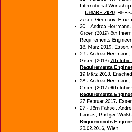
International Workshop 
--
CreaRE 2020
, REFSQ
Zoom, Germany,
Proce
30 – Andrea Herrmann,
Groen (2019) 8th Intern
Requirements Engineer
18. März 2019, Essen,
29 - Andrea Herrmann, 
Groen (2018)
7th Inter
Requirements Enginee
19 März 2018, Ensched
28 - Andrea Herrmann, 
Groen (2017)
6th Inter
Requirements Enginee
27 Februar 2017, Essen
27 - Jörn Fahsel, Andr
Landes, Rüdiger Weiß
Requirements Engine
23.02.2016, Wien