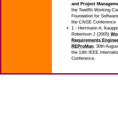
and Project Manage
the Twelfth Working Co
Foundation for Software
the CAiSE Conference
1 - Herrmann A, Kauppi
Robertson J (2005)
Wor
Requirements Enginee
REProMan
, 30th Augus
the 13th IEEE Internat
Conference.