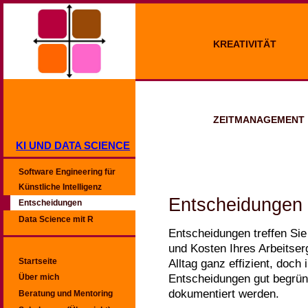
KREATIVITÄT
ZEITMANAGEMENT
KI UND DATA SCIENCE
Software Engineering für
Künstliche Intelligenz
Entscheidungen
Entscheidungen
Data Science mit R
Entscheidungen treffen Sie
und Kosten Ihres Arbeitse
Startseite
Alltag ganz effizient, doc
Entscheidungen gut begründ
Über mich
dokumentiert werden.
Beratung und Mentoring