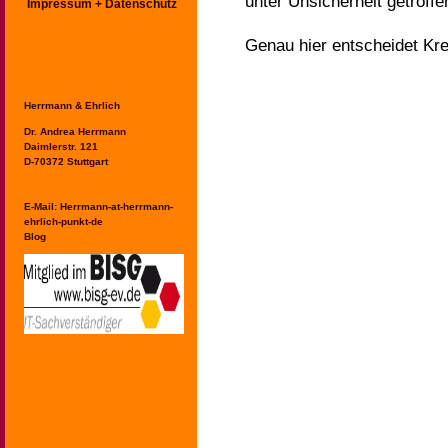
unter Unsicherheit getroff
Impressum + Datenschutz
Genau hier entscheidet Krea
Herrmann & Ehrlich
Dr. Andrea Herrmann
Daimlerstr. 121
D-70372 Stuttgart
E-Mail:
Herrmann-at-herrmann-
ehrlich-punkt-de
Blog